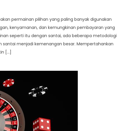
rupakan permainan pilihan yang paling banyak digunakan
angan, kenyamanan, dan kemungkinan pembayaran yang
an seperti itu dengan santai, ada beberapa metodologi
an santai menjadi kemenangan besar. Mempertahankan
in […]