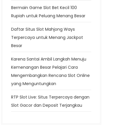
Bermain Game Slot Bet Kecil 100
Rupiah untuk Peluang Menang Besar
Daftar Situs Slot Mahjong Ways
Terpercaya untuk Menang Jackpot
Besar
Karena Santai Ambil Langkah Menuju
Kemenangan Besar Pelajari Cara
Mengembangkan Rencana Slot Online
yang Menguntungkan
RTP Slot Live: Situs Terpercaya dengan
Slot Gacor dan Deposit Terjangkau