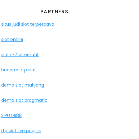
PARTNERS
situs judi slot terpercaya
slot online
slot777 alternatif
bocoran rtp slot
demo slot mahjong
demo slot pragmatic
SIPUTRI88
rtp slot live pagi ini