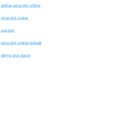
daftar situs slot online
situs slot online
judi slot
situs slot online terbaik
demo slot gacor