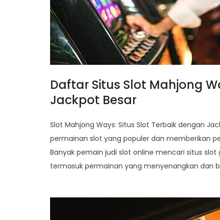
Daftar Situs Slot Mahjong
Jackpot Besar
Slot Mahjong Ways: Situs Slot Terbaik dengan Ja
permainan slot yang populer dan memberikan pe
Banyak pemain judi slot online mencari situs slo
termasuk permainan yang menyenangkan dan berba