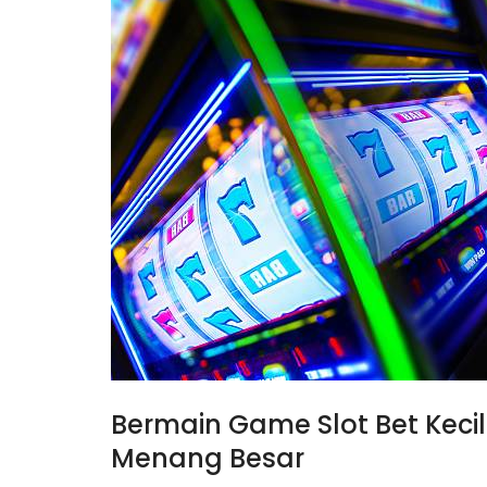
Bermain Game Slot Bet Keci
Menang Besar