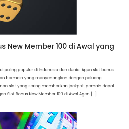
us New Member 100 di Awal yang
di paling populer di Indonesia dan dunia. Agen slot bonus
an bermain yang menyenangkan dengan peluang
n slot yang sering memberikan jackpot, pemain dapat
n Slot Bonus New Member 100 di Awal Agen […]