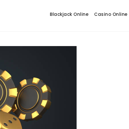
Blackjack Online
Casino Online